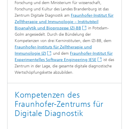
Forschung und dem Ministerium für wissenschaft,
Forschung und Kultur des Landes Brandenburg ist das
Zentrum Digitale Diagnostik am
Fraunhofer-Institut für
Zelltherapie und Immunologie – Institutsteil
Bioanalytik und Bioprozesse IZI-BB
in Potsdam-
Golm angesiedelt. Durch die Bündelung der
Kompetenzen von drei Kerninstituten, dem IZI-BB, dem
Fraunhofer-Instituts für Zelltherapie und
Immunologie IZI
und dem
Fraunhofer-Institut für
Experimentelles Software Engineering IESE
ist das
Zentrum in der Lage, die gesamte digitale diagnostische
Wertschöpfungskette abzubilden.
Kompetenzen des
Fraunhofer-Zentrums für
Digitale Diagnostik